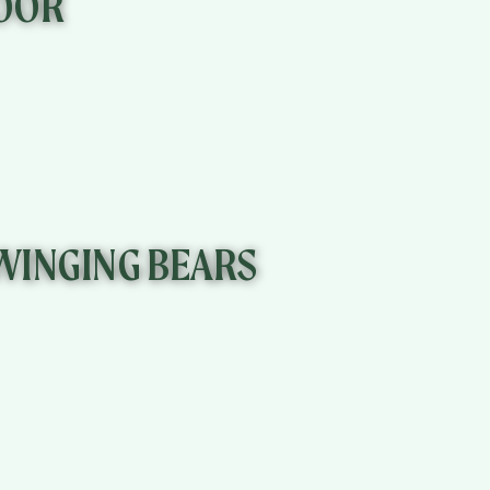
OOR
KLIK HIER
WINGING BEARS
KLIK HIER