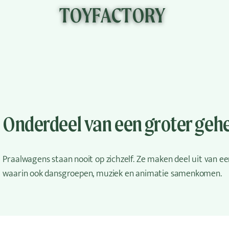
TOYFACTORY
KLIK HIER
Onderdeel van een groter geh
Praalwagens staan nooit op zichzelf. Ze maken deel uit van e
waarin ook dansgroepen, muziek en animatie samenkomen.