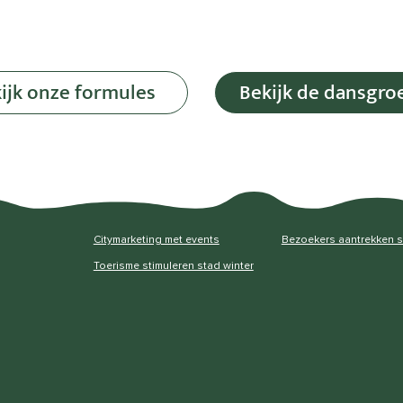
ijk onze formules
Bekijk de dansgro
Citymarketing met events
Bezoekers aantrekken 
Toerisme stimuleren stad winter