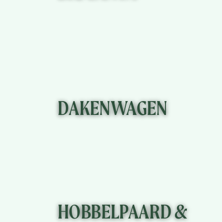
KLIK HIER
DAKENWAGEN
KLIK HIER
HOBBELPAARD &