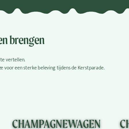
ven brengen
te vertellen.
e voor een sterke beleving tijdens de Kerstparade.
CHAMPAGNEWAGEN
C