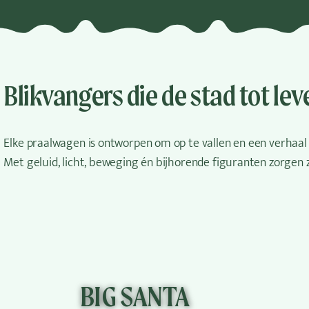
Blikvangers die de stad tot le
Elke praalwagen is ontworpen om op te vallen en een verhaal 
Met geluid, licht, beweging én bijhorende figuranten zorgen z
BIG SANTA