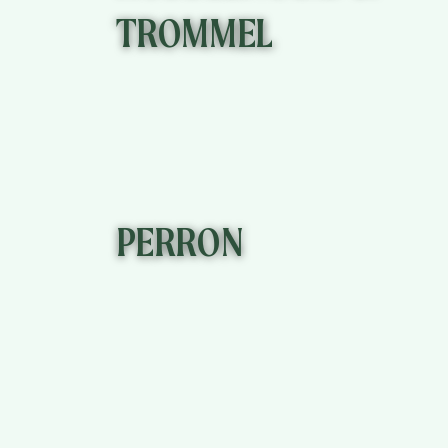
TROMMEL
KLIK HIER
PERRON
KLIK HIER