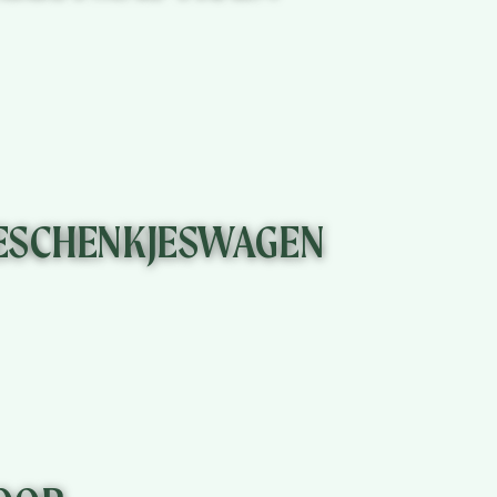
KLIK HIER
ESCHENKJESWAGEN
KLIK HIER