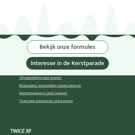
en zorgt voor extra
zichtbaarheid
tijdens de
eindejaarsperiode.
Bekijk onze formules
Interesse in de Kerstparade
Citymarketing met events
Bezoekers aantrekken stadscentrum
Winterbeleving stad creëren
Toerisme stimuleren stad winter
TWICE XP