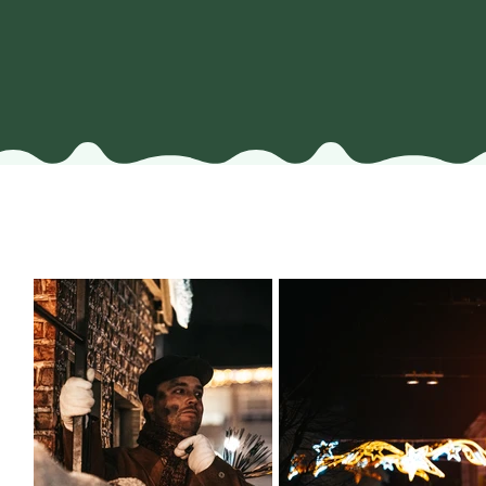
Praalwagen
Categorie B