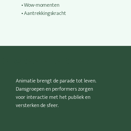
• Wow-momenten
• Aantrekkingskracht
Dansgroepen en performers
Animatie brengt de parade tot leven.
Dansgroepen en performers zorgen
voor interactie met het publiek en
versterken de sfeer.