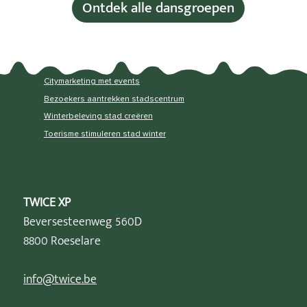
Ontdek alle dansgroepen
Citymarketing met events
Bezoekers aantrekken stadscentrum
Winterbeleving stad creëren
Toerisme stimuleren stad winter
TWICE XP
Beversesteenweg 560D
8800 Roeselare
info@twice.be