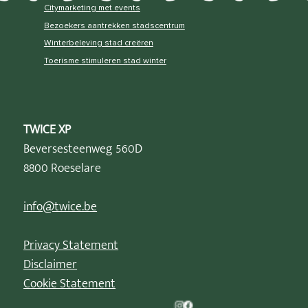
Citymarketing met events
Bezoekers aantrekken stadscentrum
Winterbeleving stad creëren
Toerisme stimuleren stad winter
TWICE XP
Beversesteenweg 560D
8800 Roeselare
info@twice.be
Privacy Statement
Disclaimer
Cookie Statement