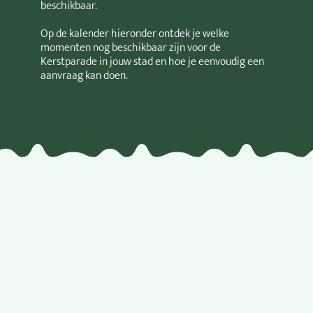
beschikbaar.
Op de kalender hieronder ontdek je welke
momenten nog beschikbaar zijn voor de
Kerstparade in jouw stad en hoe je eenvoudig een
aanvraag kan doen.