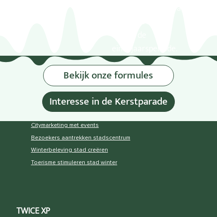
en zorgt voor extra
zichtbaarheid
tijdens de
eindejaarsperiode.
Bekijk onze formules
Interesse in de Kerstparade
Citymarketing met events
Bezoekers aantrekken stadscentrum
Winterbeleving stad creëren
Toerisme stimuleren stad winter
TWICE XP