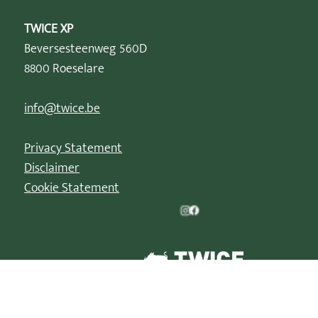
TWICE XP
Beversesteenweg 560D
8800 Roeselare
info@twice.be
Privacy Statement
Disclaimer
Cookie Statement