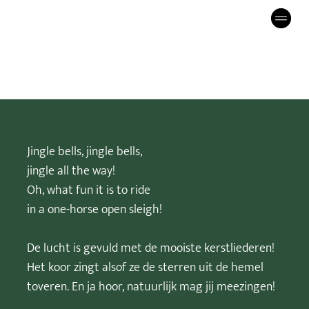
Koor
Jingle bells, jingle bells,
jingle all the way!
Oh, what fun it is to ride
in a one-horse open sleigh!
De lucht is gevuld met de mooiste kerstliederen!
Het koor zingt alsof ze de sterren uit de hemel
toveren. En ja hoor, natuurlijk mag jij meezingen!