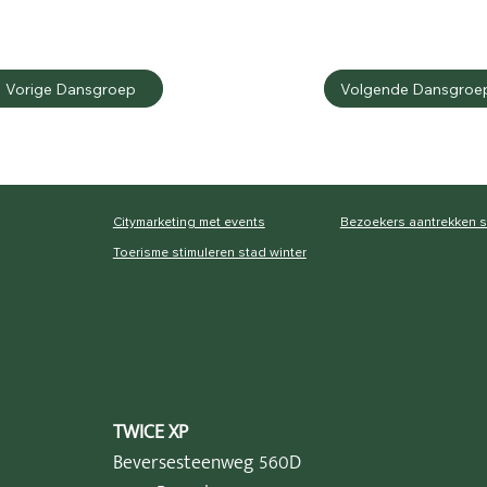
Vorige Dansgroep
Volgende Dansgroe
Citymarketing met events
Bezoekers aantrekken 
Toerisme stimuleren stad winter
TWICE XP
Beversesteenweg 560D