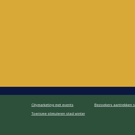
Citymarketing met events
Bezoekers aantrekken 
Toerisme stimuleren stad winter