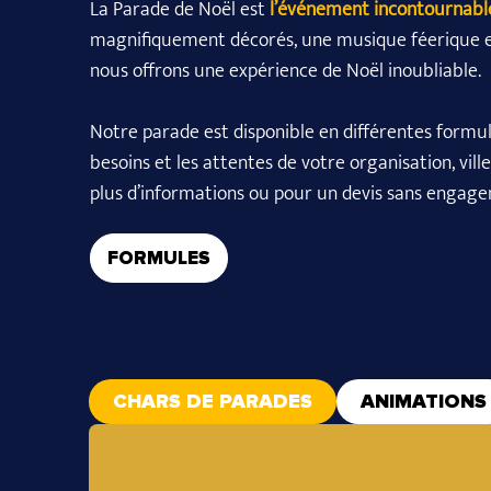
La Parade de Noël est
l’événement incontournabl
magnifiquement décorés, une musique féerique e
nous offrons une expérience de Noël inoubliable.
Notre parade est disponible en différentes formul
besoins et les attentes de votre organisation, vi
plus d’informations ou pour un devis sans engag
FORMULES
CHARS DE PARADES
ANIMATIONS