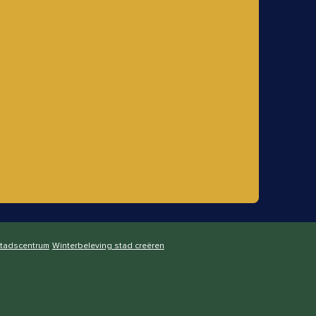
stadscentrum
Winterbeleving stad creëren