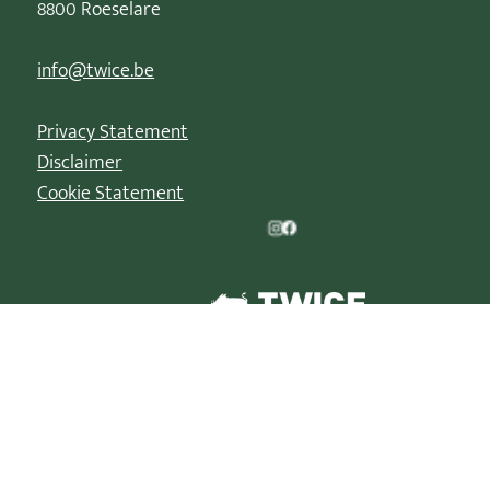
8800 Roeselare
info@twice.be
Privacy Statement
Disclaimer
Cookie Statement
© 2026 | La Parade de Noël est une marque déposée de
TWICE XP BV/B-88