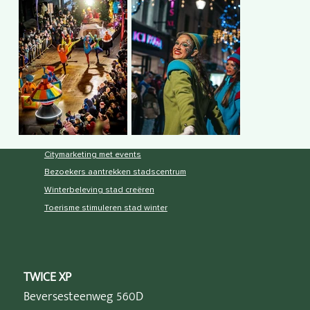
Citymarketing met events
Bezoekers aantrekken stadscentrum
Winterbeleving stad creëren
Toerisme stimuleren stad winter
TWICE XP
Beversesteenweg 560D