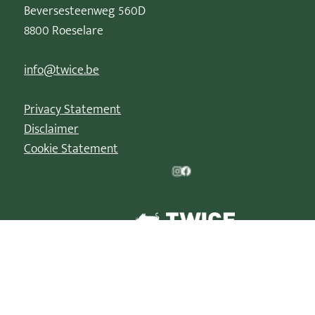
Beversesteenweg 560D
8800 Roeselare
info@twice.be
Privacy Statement
Disclaimer
Cookie Statement
© 2026 | La Parade de Noël est une marque déposée de
TWICE XP BV/B-88