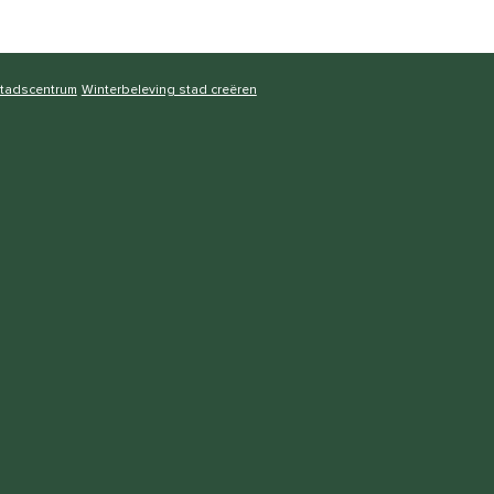
stadscentrum
Winterbeleving stad creëren