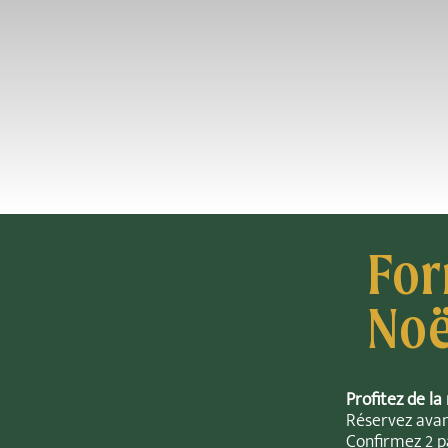
For
Noë
Profitez de la
Réservez avan
Confirmez 2 p