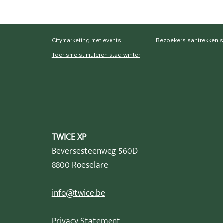
Citymarketing met events
Bezoekers aantrekken 
Toerisme stimuleren stad winter
TWICE XP
Beversesteenweg 560D
8800 Roeselare
info@twice.be
Privacy Statement