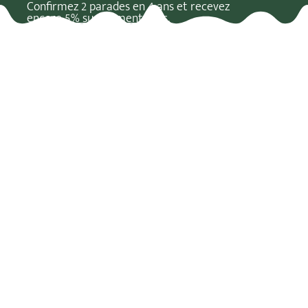
Confirmez 2 parades en 4 ans et recevez
encore
5% supplémentaires.