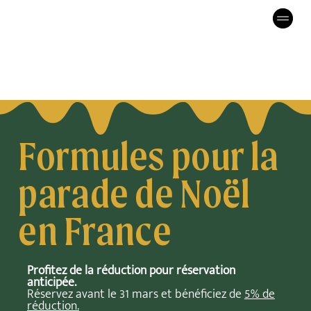
Formules pour la
parade de Noël
en France
Profitez de la réduction pour réservation
anticipée.
Réservez avant le 31 mars et bénéficiez de
5% de
réduction.