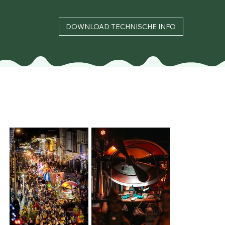
DOWNLOAD TECHNISCHE INFO
Catégorie A
Char de parade