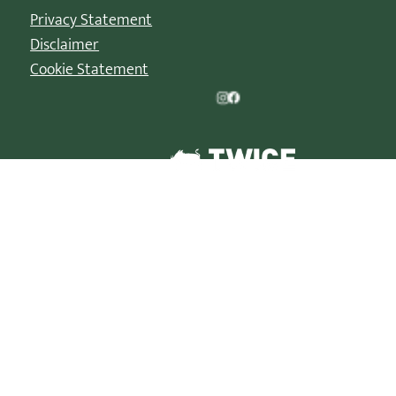
Privacy Statement
Disclaimer
Cookie Statement
© 2026 | La Parade de Noël est une marque déposée de
TWICE XP BV/B-88