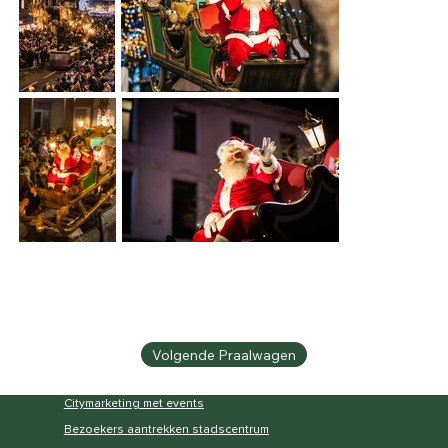
Volgende Praalwagen
Citymarketing met events
Bezoekers aantrekken stadscentrum