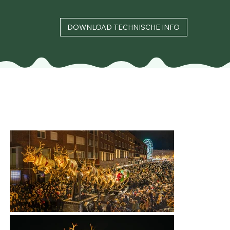
DOWNLOAD TECHNISCHE INFO
Catégorie A
Char de parade