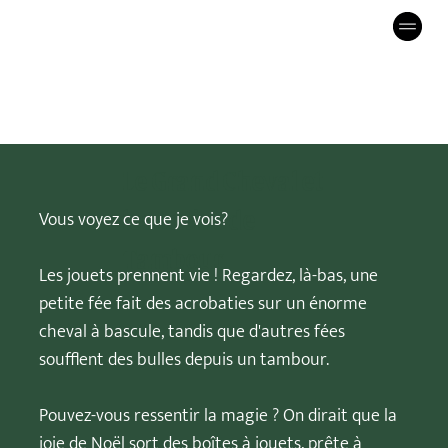
Le Grand Cheval et
les Lutins de
Vous voyez ce que je vois?
Tambour
Les jouets prennent vie ! Regardez, là-bas, une
petite fée fait des acrobaties sur un énorme
cheval à bascule, tandis que d'autres fées
soufflent des bulles depuis un tambour.
Pouvez-vous ressentir la magie ? On dirait que la
joie de Noël sort des boîtes à jouets, prête à