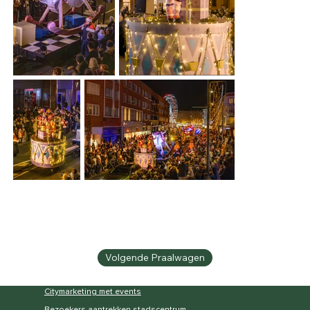
Volgende Praalwagen
Citymarketing met events
Bezoekers aantrekken stadscentrum