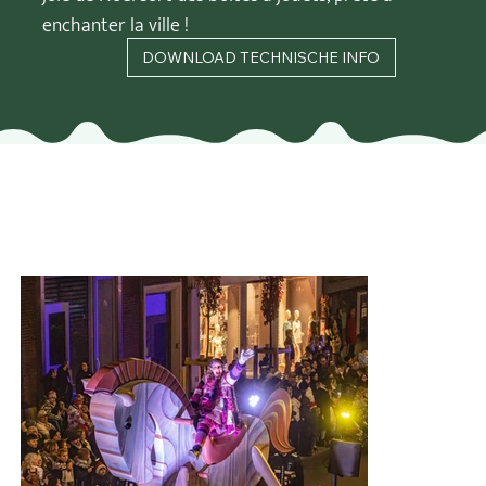
enchanter la ville !
DOWNLOAD TECHNISCHE INFO
Catégorie B
Char de parade