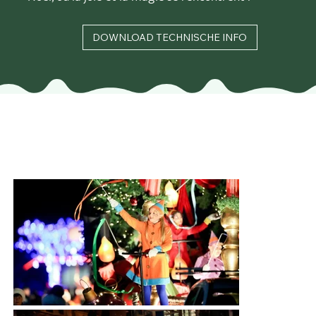
DOWNLOAD TECHNISCHE INFO
Catégorie B
Char de parade