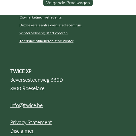
Volgende Praalwagen
Citymarketing met events
Bezoekers aantrekken stadscentrum
Winterbeleving stad creëren
Toerisme stimuleren stad winter
TWICE XP
Beversesteenweg 560D
8800 Roeselare
info@twice.be
Privacy Statement
Disclaimer