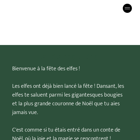
La Fête des Lutins
Bienvenue à la fête des elfes !
Les elfes ont déjà bien lancé la fête ! Dansant, les
elfes te saluent parmi les gigantesques bougies
et la plus grande couronne de Noël que tu aies
jamais vue.
C'est comme si tu étais entré dans un conte de
Noël, où la joie et la magie se rencontrent !