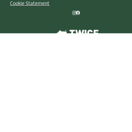
Cookie Statement
© 2026 | La Parade de Noël est une marque déposée de
TWICE XP BV/B-88