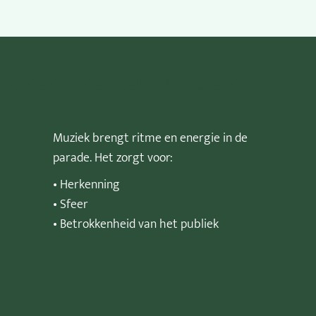
Muziek die de beleving versterkt
Muziek brengt ritme en energie in de
parade. Het zorgt voor:
• Herkenning
• Sfeer
• Betrokkenheid van het publiek