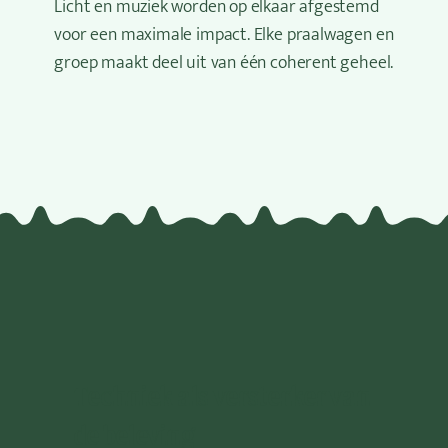
Licht en muziek worden op elkaar afgestemd
voor een maximale impact. Elke praalwagen en
groep maakt deel uit van één coherent geheel.
Techniek als versterker van
de beleving