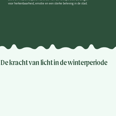
voor herkenbaarheid, emotie en een sterke beleving in de stad.
De kracht van licht in de winterperiode