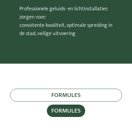
Professionele geluids- en lichtinstallaties
zorgen voor:
consistente kwaliteit, optimale spreiding in
de stad, veilige uitvoering
FORMULES
FORMULES