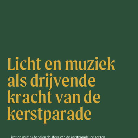
Licht en muziek
als drijvende
kracht van de
kerstparade
Licht en muziek bepalen de sfeer van de kerstparade. Ze zorgen