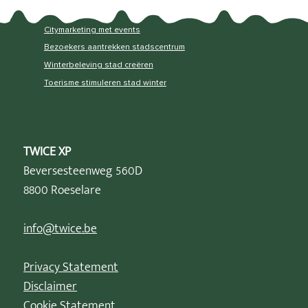
Citymarketing met events
Bezoekers aantrekken stadscentrum
Winterbeleving stad creëren
Toerisme stimuleren stad winter
TWICE XP
Beversesteenweg 560D
8800 Roeselare
info@twice.be
Privacy Statement
Disclaimer
Cookie Statement