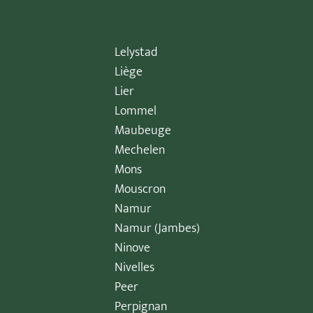
Lelystad
Liège
Lier
Lommel
Maubeuge
Mechelen
Mons
Mouscron
Namur
Namur (Jambes)
Ninove
Nivelles
Peer
Perpignan