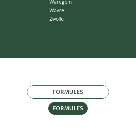
Waregem
Wavre
Zwolle
FORMULES
FORMULES