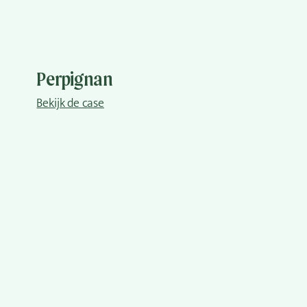
Perpignan
Bekijk de case