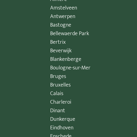
Amstelveen
Antwerpen
Bastogne
Bellewaerde Park
Bertrix
Beverwijk
Blankenberge
Boulogne-sur-Mer
Bruges
Bruxelles
Calais
Charleroi
Dinant
Dunkerque
Eindhoven
Enschede