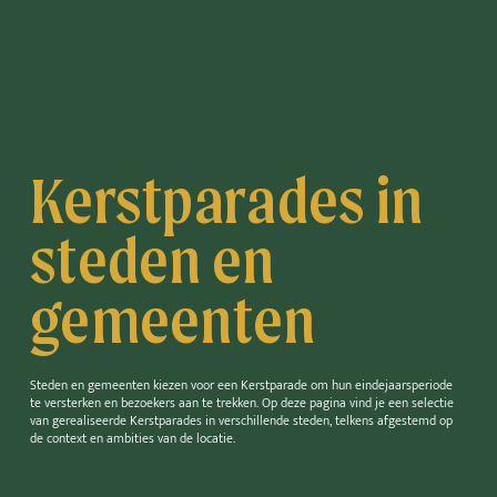
Kerstparades in
steden en
gemeenten
Steden en gemeenten kiezen voor een Kerstparade om hun eindejaarsperiode
te versterken en bezoekers aan te trekken. Op deze pagina vind je een selectie
van gerealiseerde Kerstparades in verschillende steden, telkens afgestemd op
de context en ambities van de locatie.