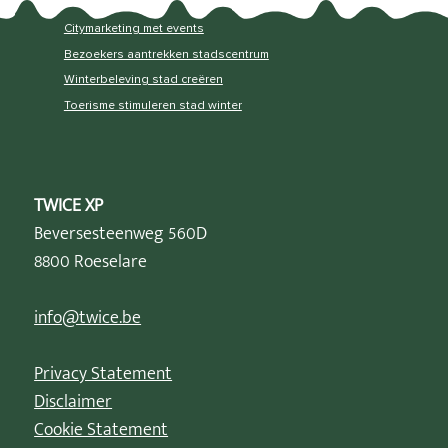
Citymarketing met events
Bezoekers aantrekken stadscentrum
Winterbeleving stad creëren
Toerisme stimuleren stad winter
TWICE XP
Beversesteenweg 560D
8800 Roeselare
info@twice.be
Privacy Statement
Disclaimer
Cookie Statement