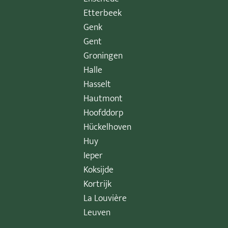
Etterbeek
Genk
Gent
Groningen
Halle
Hasselt
Hautmont
Hoofddorp
Hückelhoven
Huy
Ieper
Koksijde
Kortrijk
La Louvière
Leuven