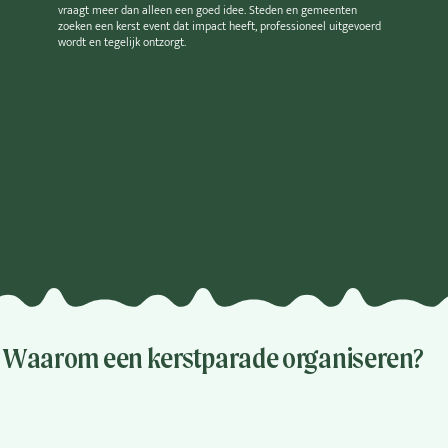
vraagt meer dan alleen een goed idee. Steden en gemeenten
zoeken een kerst event dat impact heeft, professioneel uitgevoerd
wordt en tegelijk ontzorgt.
Waarom een kerstparade organiseren?