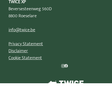
TWICE XP
Beversesteenweg 560D
8800 Roeselare
info@twice.be
Privacy Statement
Disclaimer
Cookie Statement
© 2026 | La Parade de Noël est une marque déposée de
TWICE XP BV/B-88