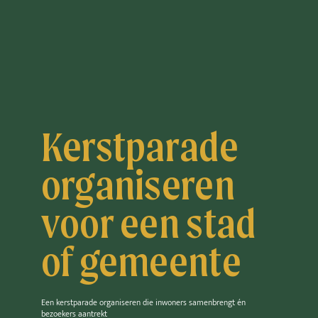
Kerstparade
organiseren
voor een stad
of gemeente
Een kerstparade organiseren die inwoners samenbrengt én
bezoekers aantrekt