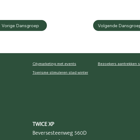
Vorige Dansgroep
Volgende Dansgroe
Citymarketing met events
Bezoekers aantrekken 
Toerisme stimuleren stad winter
TWICE XP
Beversesteenweg 560D