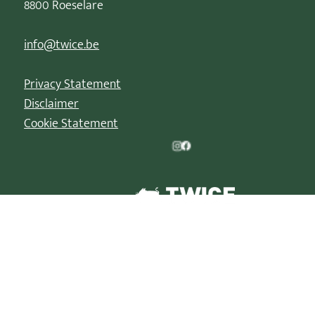
8800 Roeselare
info@twice.be
Privacy Statement
Disclaimer
Cookie Statement
© 2026 | La Parade de Noël est une marque déposée de
TWICE XP BV/B-88